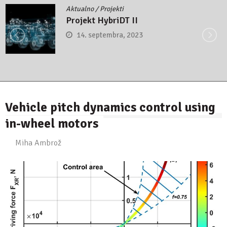
Aktualno
/
Projekti
Projekt HybriDT II
14. septembra, 2023
Vehicle pitch dynamics control using
in-wheel motors
Miha Ambrož