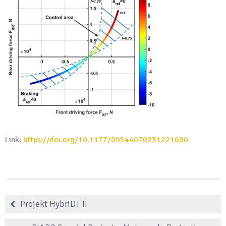
Link:
https://doi.org/10.1177/09544070231221600
Projekt HybriDT II