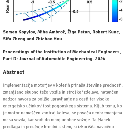
Semen Kopylov, Miha Ambrož, Žiga Petan, Robert Kunc,
Sifa Zheng and Zhichao Hou
Proceedings of the Institution of Mechanical Engineers,
Part D: Journal of Automobile Engineering. 2024
Abstract
Implementacija motorjev v kolesih prinaša številne prednosti:
zmanjšano skupno težo vozila in stroške izdelave, natančen
nadzor navora za boljše upravljanje na cesti ter visoko
energetsko učinkovitost pogonskega sistema. Kljub temu, ko
je motor nameščen znotraj kolesa, se poveča neobremenjena
masa vozila, kar vodi do manj udobne vožnje. Ta članek
predlaga in preučuje krmilni sistem, ki izkorišča navpično