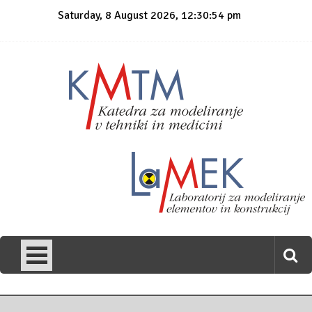
Skip
Saturday, 8 August 2026, 12:30:54 pm
to
content
KmTM
Katedra za modeliranje v tehniki in medicini