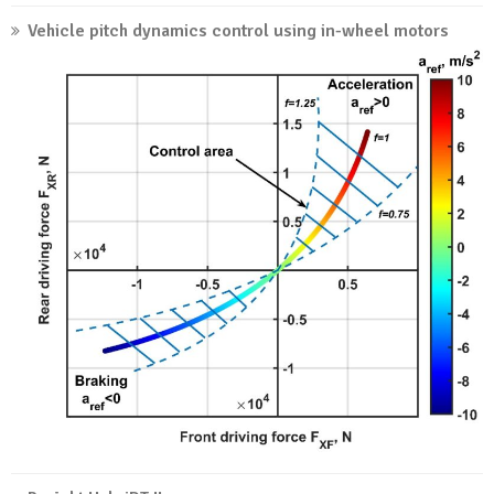
Vehicle pitch dynamics control using in-wheel motors