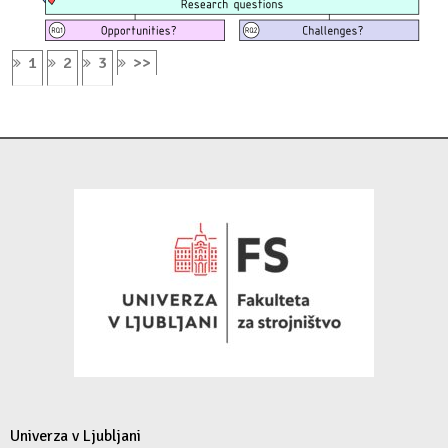
1
2
3
>>
Univerza v Ljubljani